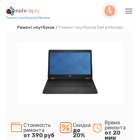
note-iq.ru
Ремонт ноутбуков в Москве
Ремонт ноутбуков
/
Ремонт ноутбуков Dell в Москве
Время
Стоимость
Скидка
ремонта
до
ремонта
от 20
от 390 руб
20%
мин