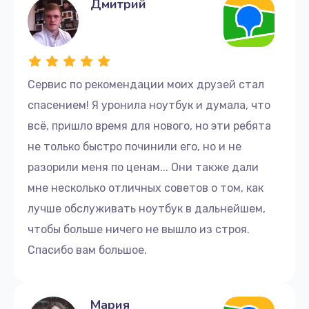
Дмитрий
качественного ремонта, быстрого обслуживания и
долговечности вашего ноутбука Dell.
Запишитесь на ремонт уже сегодня, чтобы
вернуть вашему ноутбуку прежнюю
Сервис по рекомендации моих друзей стал
работоспособность!
спасением! Я уронила ноутбук и думала, что
всё, пришло время для нового, но эти ребята
не только быстро починили его, но и не
разорили меня по ценам... Они также дали
мне несколько отличных советов о том, как
лучше обслуживать ноутбук в дальнейшем,
чтобы больше ничего не вышло из строя.
Спасибо вам большое.
Мария