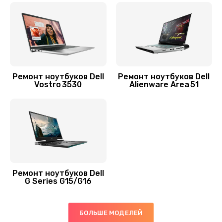
390 руб.
Заказать
Замена аккумулятора
620 руб.
Ремонт ноутбуков Dell
Ремонт ноутбуков Dell
Заказать
Vostro 3530
Alienware Area 51
Замена видеокарты
2045 руб.
Заказать
Замена термопасты
Ремонт ноутбуков Dell
1060 руб.
G Series G15/G16
Заказать
БОЛЬШЕ МОДЕЛЕЙ
Замена экрана