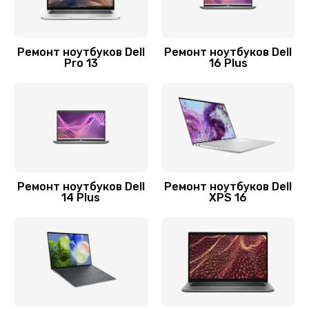
Заказать
Замена материнской платы
Ремонт ноутбуков Dell
Ремонт ноутбуков Dell
Pro 13
16 Plus
1760 руб.
Заказать
Замена шлейфа матрицы
1160 руб.
Заказать
Ремонт ноутбуков Dell
Ремонт ноутбуков Dell
14 Plus
XPS 16
Ремонт цепей питания
2500 руб.
Заказать
Замена звуковой карты
1500 руб.