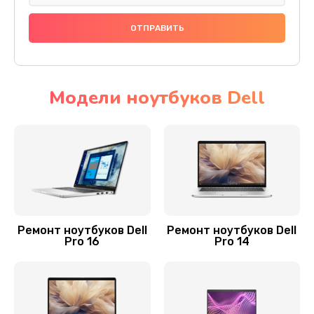
Заказать
Настройка BIOS
995 руб.
Заказать
Модели ноутбуков Dell
Замена SSD ноутбука Dell
1520 руб.
Заказать
Установка драйверов
1000 руб.
Ремонт ноутбуков Dell
Ремонт ноутбуков Dell
Pro 16
Pro 14
Заказать
Замена видеочипа
2745 руб.