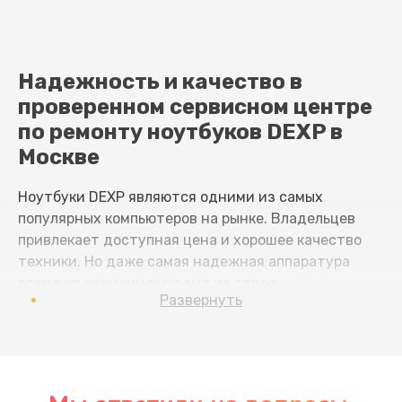
Надежность и качество в
проверенном сервисном центре
по ремонту ноутбуков DEXP в
Москве
Ноутбуки DEXP являются одними из самых
популярных компьютеров на рынке. Владельцев
привлекает доступная цена и хорошее качество
техники. Но даже самая надежная аппаратура
время от времени выходит из строя.
Развернуть
Ноутбук DEXP - сложное и чувствительное
устройство. Множество факторов влияет на его
работоспособность. Вот некоторые причины: