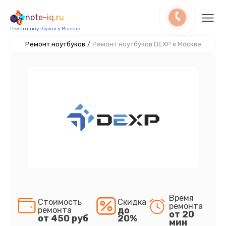
note-iq.ru
Ремонт ноутбуков в Москве
Ремонт ноутбуков
/
Ремонт ноутбуков DEXP в Москве
Время
Стоимость
Скидка
ремонта
до
ремонта
от 20
от 450 руб
20%
мин