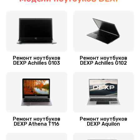
Ремонт мультиконтроллера
1300 руб.
Заказать
Замена Wi-Fi ноутбука DEXP
700 руб.
Ремонт ноутбуков
Ремонт ноутбуков
DEXP Achilles G103
DEXP Achilles G102
Заказать
Прошивка BIOS
800 руб.
Заказать
Замена аккумулятора
Ремонт ноутбуков
Ремонт ноутбуков
DEXP Athena T116
DEXP Aquilon
620 руб.
Заказать