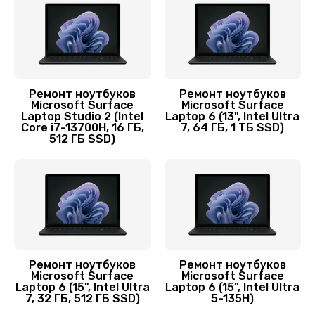
1095 руб.
Заказать
Замена шим-контроллера
Ремонт ноутбуков
Ремонт ноутбуков
3900 руб.
Microsoft Surface
Microsoft Surface
Laptop Studio 2 (Intel
Laptop 6 (13", Intel Ultra
Заказать
Core i7-13700H, 16 ГБ,
7, 64 ГБ, 1 ТБ SSD)
512 ГБ SSD)
Замена контроллера питания
1490 руб.
Заказать
Замена HDMI ноутбука Microsoft
390 руб.
Ремонт ноутбуков
Ремонт ноутбуков
Microsoft Surface
Microsoft Surface
Заказать
Laptop 6 (15", Intel Ultra
Laptop 6 (15", Intel Ultra
7, 32 ГБ, 512 ГБ SSD)
5-135H)