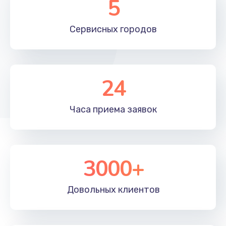
5
Заказать
Замена северного моста
Сервисных
городов
2885 руб.
Заказать
24
Замена процессора
1395 руб.
Часа приема
заявок
Заказать
3000+
Довольных
клиентов