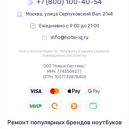
+7 (800) 100-40-54
Москва
,
 улица Серпуховский Вал, 21к4
Ежедневно с 9:00 до 21:00
info@note-iq.ru
Все консультации по телефону в нашем сервисе
совершенно бесплатны
ООО "Новые Системы"
ИНН: 7743508277
ОГРН: 1037739878406
Ремонт популярных брендов ноутбуков