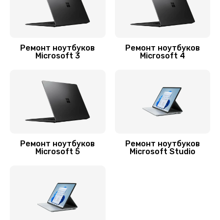
Замена термопасты
960 руб.
Заказать
Ремонт ноутбуков
Ремонт ноутбуков
Microsoft 3
Microsoft 4
Замена экрана
990 руб.
Заказать
Замена оперативной памяти
690 руб.
Ремонт ноутбуков
Ремонт ноутбуков
Microsoft 5
Microsoft Studio
Заказать
Замена жесткого диска
490 руб.
Заказать