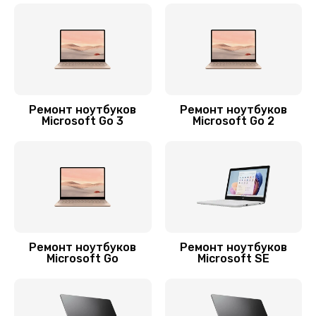
Замена корпуса
1045 руб.
Заказать
Замена тачпада
Ремонт ноутбуков
Ремонт ноутбуков
945 руб.
Microsoft Go 3
Microsoft Go 2
Заказать
Замена аккумулятора
690 руб.
Заказать
Ремонт ноутбуков
Ремонт ноутбуков
Замена видеокарты
Microsoft Go
Microsoft SE
1790 руб.
Заказать