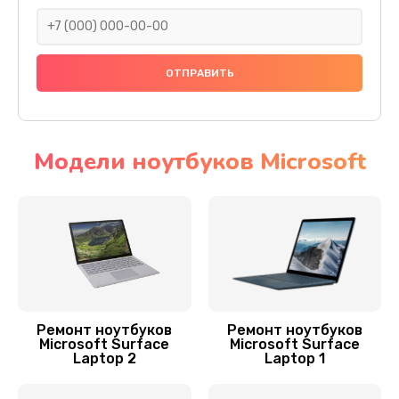
1490 руб.
Заказать
Замена SSD ноутбука Microsoft
890 руб.
Заказать
Модели ноутбуков Microsoft
Замена видеочипа
2990 руб.
Заказать
Замена материнской платы
1890 руб.
Ремонт ноутбуков
Ремонт ноутбуков
Microsoft Surface
Microsoft Surface
Заказать
Laptop 2
Laptop 1
Замена шлейфа матрицы