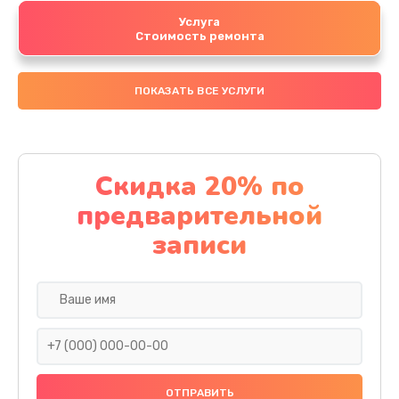
Услуга
Стоимость ремонта
ПОКАЗАТЬ ВСЕ УСЛУГИ
Скидка 20% по
предварительной
записи