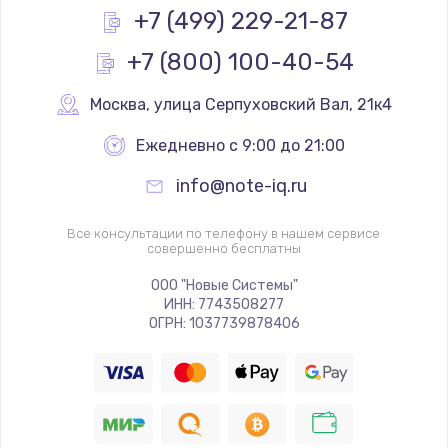
+7 (499) 229-21-87
+7 (800) 100-40-54
Москва
,
 улица Серпуховский Вал, 21к4
Ежедневно с 9:00 до 21:00
info@note-iq.ru
Все консультации по телефону в нашем сервисе
совершенно бесплатны
ООО "Новые Системы"
ИНН: 7743508277
ОГРН: 1037739878406