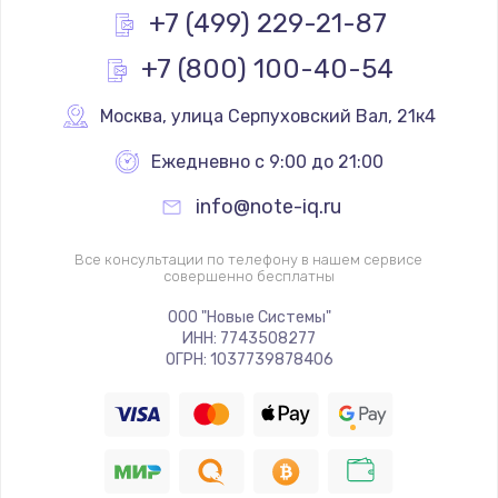
+7 (499) 229-21-87
+7 (800) 100-40-54
Москва
,
 улица Серпуховский Вал, 21к4
Ежедневно с 9:00 до 21:00
info@note-iq.ru
Все консультации по телефону в нашем сервисе
совершенно бесплатны
ООО "Новые Системы"
ИНН: 7743508277
ОГРН: 1037739878406