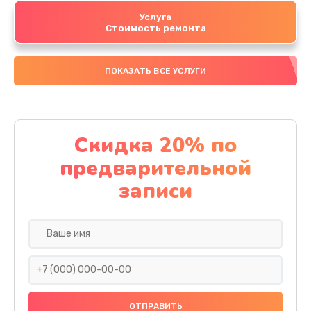
Услуга
Стоимость ремонта
ПОКАЗАТЬ ВСЕ УСЛУГИ
Скидка 20% по
предварительной
записи