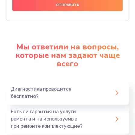
Мы ответили на вопросы,
которые нам задают чаще
всего
Диагностика проводится
бесплатно?
Есть ли гарантия на услуги
ремонта и на используемые
при ремонте комплектующие?