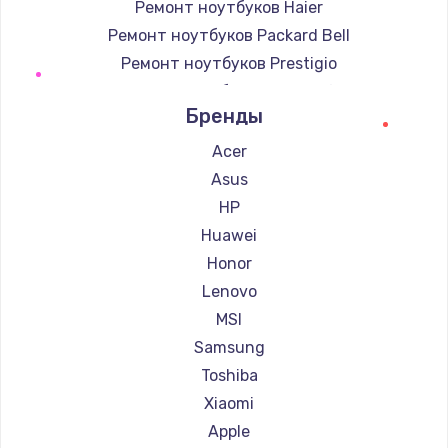
Ремонт ноутбуков Haier
Ремонт ноутбуков Packard Bell
Ремонт ноутбуков Prestigio
Ремонт ноутбуков Microsoft
Бренды
Ремонт ноутбуков Alienware
Ремонт ноутбуков Aquarius
Acer
Ремонт ноутбуков Gigabyte
Asus
Ремонт ноутбуков Aorus
HP
Ремонт ноутбуков Maibenben
Huawei
Ремонт ноутбуков Getac
Honor
Ремонт ноутбуков Epson
Lenovo
Ремонт ноутбуков Philips
MSI
Ремонт ноутбуков LG
Samsung
Ремонт ноутбуков Panasonic
Toshiba
Ремонт ноутбуков Irbis
Xiaomi
Ремонт ноутбуков Thunderobot
Apple