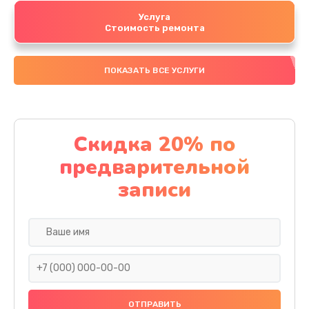
Услуга
Стоимость ремонта
ПОКАЗАТЬ ВСЕ УСЛУГИ
Скидка 20% по
предварительной
записи