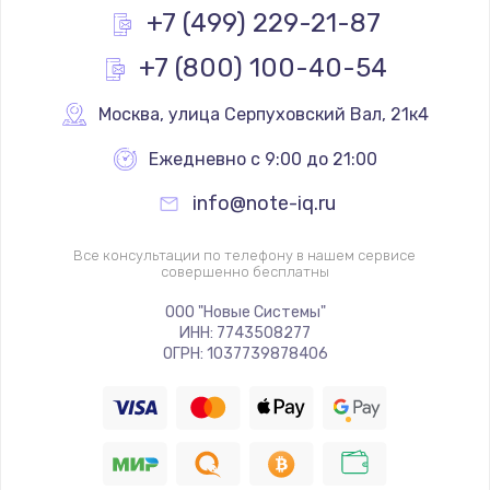
+7 (499) 229-21-87
+7 (800) 100-40-54
Москва
,
 улица Серпуховский Вал, 21к4
Ежедневно с 9:00 до 21:00
info@note-iq.ru
Все консультации по телефону в нашем сервисе
совершенно бесплатны
ООО "Новые Системы"
ИНН: 7743508277
ОГРН: 1037739878406